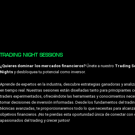
TRADING NIGHT SESSIONS
¿Quieres dominar los mercados financieros?
Únete a nuestro
Trading S
Nights
y desbloquea tu potencial como inversor.
Aprende de expertos en la industria, descubre estrategias ganadoras y anali
en tiempo real. Nuestras sesiones están diseñadas tanto para principiantes 
traders experimentados, ofreciéndote las herramientas y conocimientos nece
tomar decisiones de inversión informadas. Desde los fundamentos del tradin
técnicas avanzadas, te proporcionaremos todo lo que necesitas para alcanza
objetivos financieros. ¡No te pierdas esta oportunidad única de conectar con 
apasionados del trading y crecer juntos!