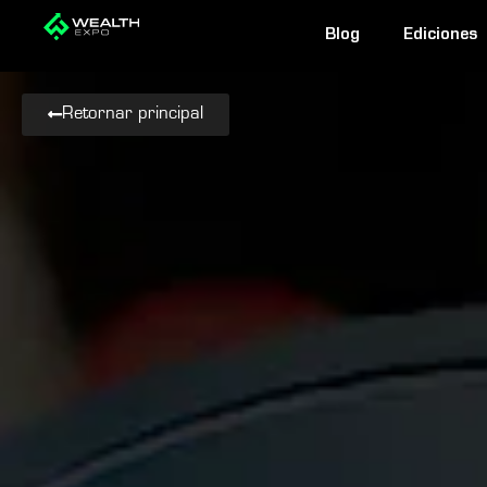
Ir
Blog
Ediciones
al
contenido
Retornar principal