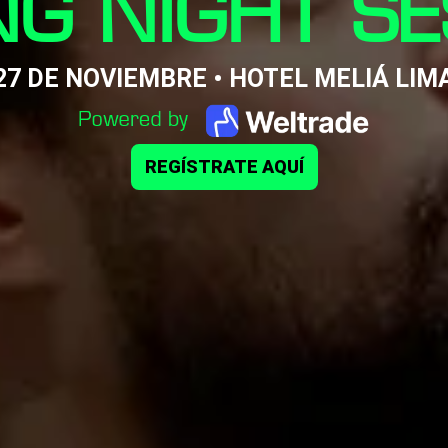
NG NIGHT SE
27 DE NOVIEMBRE • HOTEL MELIÁ LIM
REGÍSTRATE AQUÍ