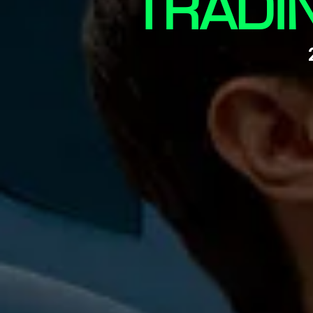
TRADI