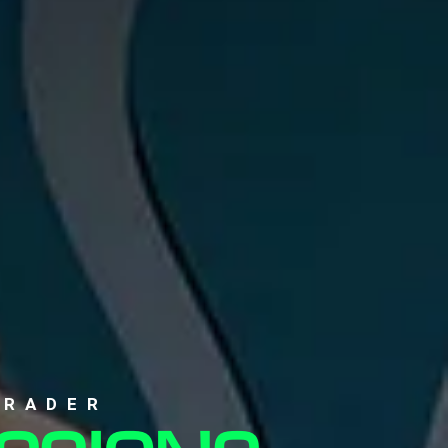
TRADER