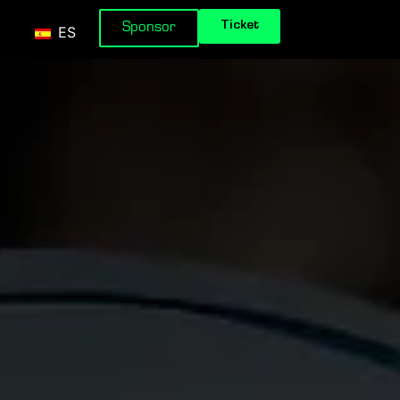
Ticket
Sponsor
ES