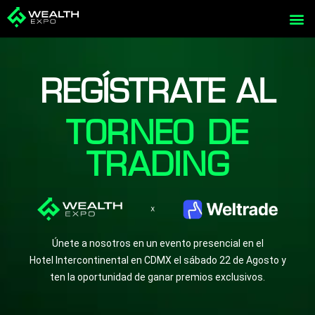
Ir
al
contenido
REGÍSTRATE AL
TORNEO DE
TRADING
Únete a nosotros en un evento presencial en el
Hotel Intercontinental en CDMX el sábado 22 de Agosto y
ten la oportunidad de ganar premios exclusivos.