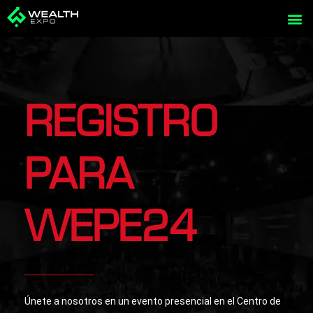
Skip
to
content
REGISTRO
PARA
WEPE24
Únete a nosotros en un evento presencial en el Centro de