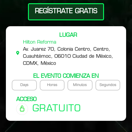
REGÍSTRATE GRATIS
LUGAR
Hilton Reforma
Av. Juarez 70, Colonia Centro, Centro,
Cuauhtémoc, 06010 Ciudad de México,
CDMX, México
EL EVENTO COMIENZA EN
Days
Horas
Minutos
Segundos
ACCESO
GRATUITO