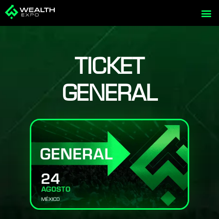
Skip
to
content
TICKET
GENERAL