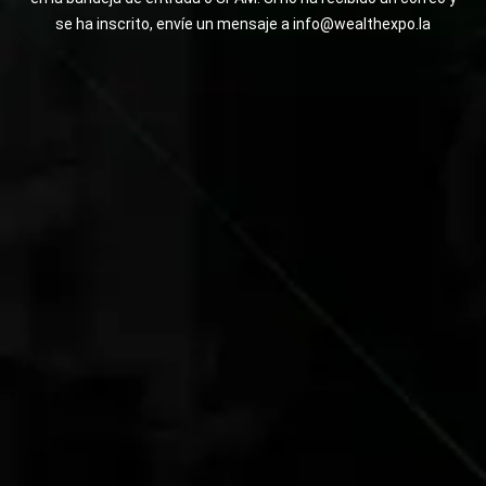
se ha inscrito, envíe un mensaje a info@wealthexpo.la