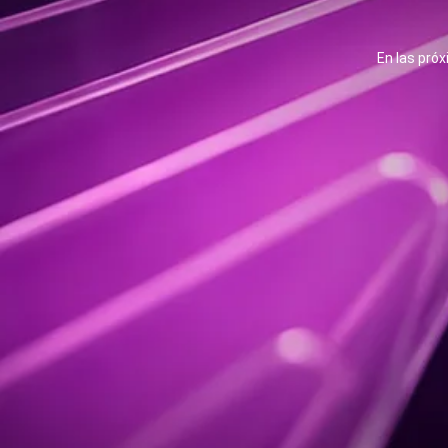
En las próx