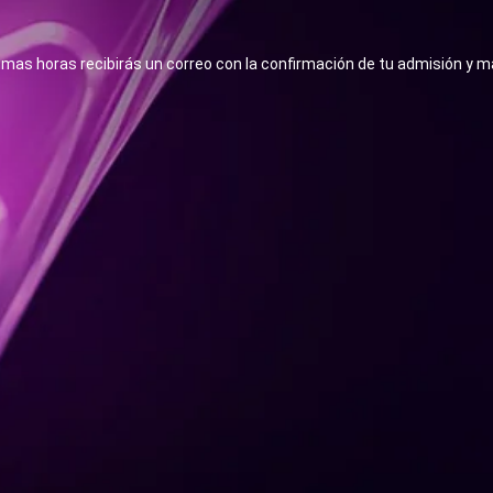
imas horas recibirás un correo con la confirmación de tu admisión y m