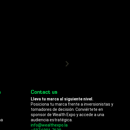
s
Contact us
Lleva tu marca al siguiente nivel.
Posiciona tu marca frente a inversionistas y
tomadores de decisión. Conviértete en
sponsor de Wealth Expo y accede a una
na
audiencia estratégica.
info@wealthexpo.la