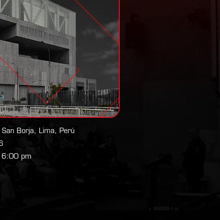
 San Borja, Lima, Perú
 6
o 6:00 pm