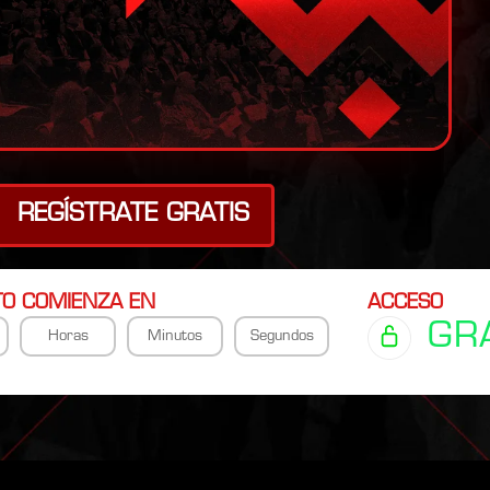
REGÍSTRATE GRATIS
TO COMIENZA EN
ACCESO
GR
Horas
Minutos
Segundos