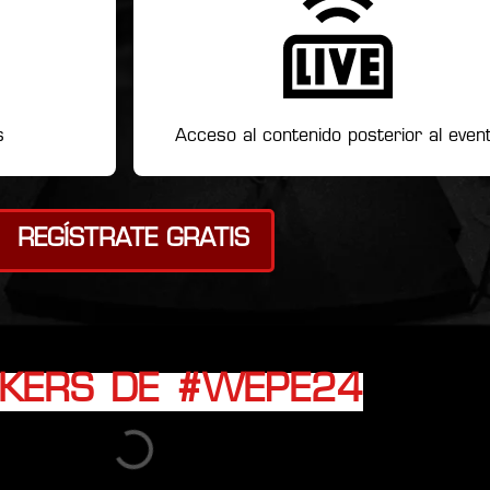
s
Acceso al contenido posterior al even
REGÍSTRATE GRATIS
AKERS DE #WEPE24