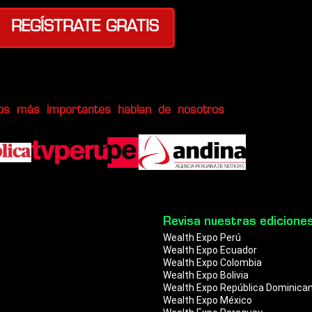
REGÍSTRATE GRATIS
os más importantes hablan de nosotros
Revisa nuestras edicione
Wealth Expo Perú
Wealth Expo Ecuador
Wealth Expo Colombia
Wealth Expo Bolivia
Wealth Expo República Dominica
Wealth Expo México