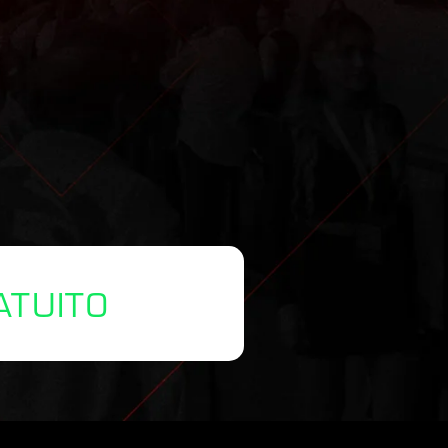
ATUITO