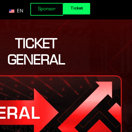
Ticket
Sponsor
EN
TICKET
GENERAL