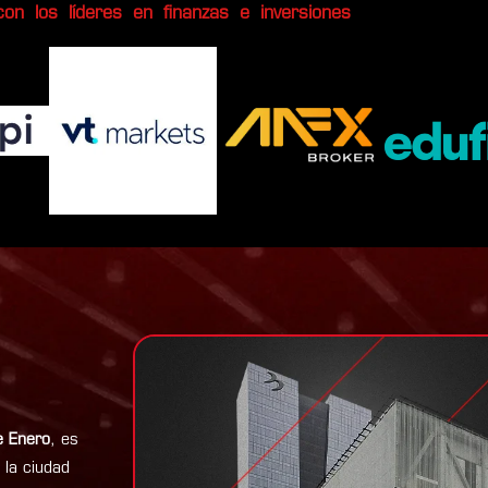
on los líderes en finanzas e inversiones
e Enero
, es
 la ciudad