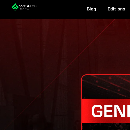
Skip
Blog
Editions
to
content