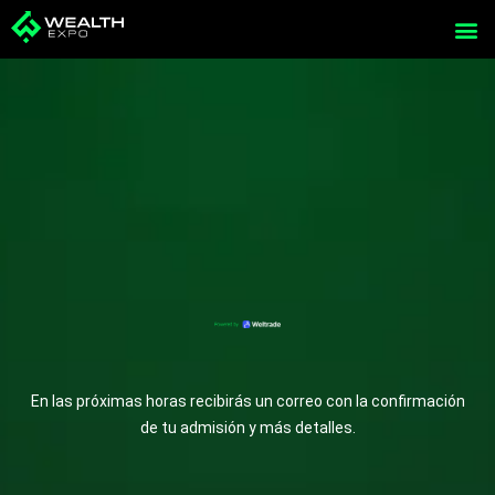
Skip
to
content
En las próximas horas recibirás un correo con la confirmación
de tu admisión y más detalles.