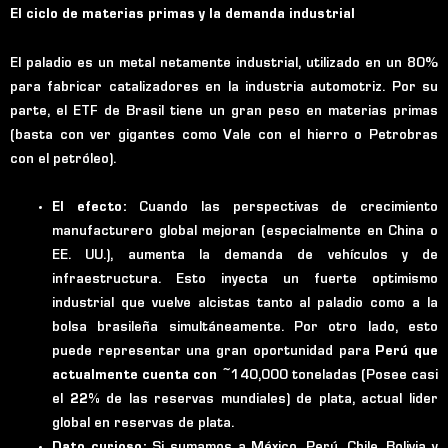
El ciclo de materias primas y la demanda industrial
El paladio es un metal netamente industrial, utilizado en un 80%
para fabricar catalizadores en la industria automotriz. Por su
parte, el ETF de Brasil tiene un gran peso en materias primas
(basta con ver gigantes como Vale con el hierro o Petrobras
con el petróleo).
El efecto:
Cuando las perspectivas de crecimiento
manufacturero global mejoran (especialmente en China o
EE. UU.), aumenta la demanda de vehículos y de
infraestructura. Esto inyecta un fuerte optimismo
industrial que vuelve alcistas tanto al paladio como a la
bolsa brasileña simultáneamente. Por otro lado, esto
puede representar una gran oportunidad para
Perú que
actualmente cuenta con
~140,000 toneladas (Posee casi
el
22%
de las reservas mundiales) de plata, actual lider
global en reservas de plata.