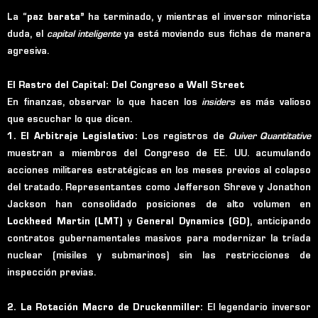
La “
paz barata”
ha terminado, y mientras el inversor minorista
duda, el
capital inteligente
ya está moviendo sus fichas de manera
agresiva.
El Rastro del Capital: Del Congreso a Wall Street
En finanzas, observar lo que hacen los
insiders
es más valioso
que escuchar lo que dicen.
1. El Arbitraje Legislativo:
Los registros de
Quiver Quantitative
muestran a miembros del Congreso de EE. UU. acumulando
acciones militares estratégicas en los meses previos al colapso
del tratado. Representantes como Jefferson Shreve y Jonathon
Jackson han consolidado posiciones de alto volumen en
Lockheed Martin (LMT)
y
General Dynamics (GD)
, anticipando
contratos gubernamentales masivos para modernizar la tríada
nuclear (misiles y submarinos) sin las restricciones de
inspección previas.
2. La Rotación Macro de Druckenmiller:
El legendario inversor