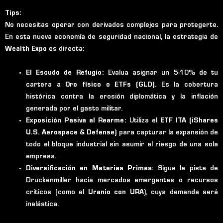
Tips:
No necesitas operar con derivados complejos para protegerte.
En esta nueva economía de seguridad nacional, la estrategia de
Wealth Expo
es directa:
El Escudo de Refugio:
Evalua asignar un 5-10% de tu
cartera a
Oro físico o ETFs (GLD)
. Es la cobertura
histórica contra la erosión diplomática y la inflación
generada por el gasto militar.
Exposición Pasiva al Rearme:
Utiliza el
ETF ITA (iShares
U.S. Aerospace & Defense)
para capturar la expansión de
todo el bloque industrial sin asumir el riesgo de una sola
empresa.
Diversificación en Materias Primas:
Sigue la pista de
Druckenmiller hacia mercados emergentes o recursos
críticos (como el
Uranio con URA
), cuya demanda será
inelástica.