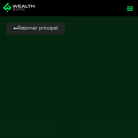
Ir
al
contenido
Retornar principal