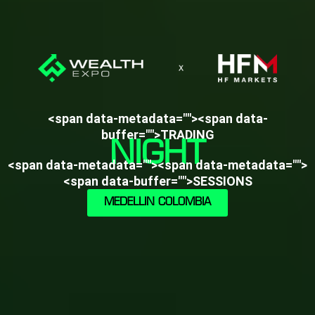
<span data-metadata=""><span data-
buffer="">TRADING
NIGHT
<span data-metadata=""><span data-metadata="">
<span data-buffer="">SESSIONS
MEDELLIN COLOMBIA