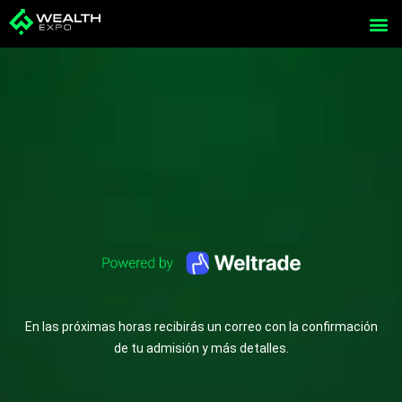
Ir
al
contenido
En las próximas horas recibirás un correo con la confirmación
de tu admisión y más detalles.